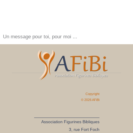
Un message pour toi, pour moi ...
Copyright
© 2026
AFiBi
Association Figurines Bibliques
3, rue Fort Foch