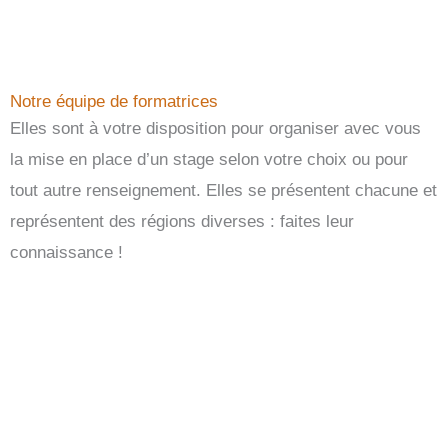
Notre équipe de formatrices
Elles sont à votre disposition pour organiser avec vous
la mise en place d’un stage selon votre choix ou pour
tout autre renseignement. Elles se présentent chacune et
représentent des régions diverses : faites leur
connaissance !