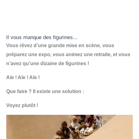
Il vous manque des figurines...
Vous rêvez d’une grande mise en scène, vous
préparez une expo, vous animez une retraite, et vous
n’avez qu’une dizaine de figurines !
Aïe ! Aïe ! Aïe !
Que faire ? Il existe une solution :
Voyez plutôt !