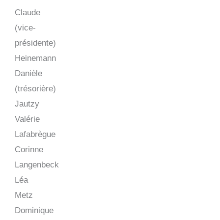
Claude
(vice-
présidente)
Heinemann
Danièle
(trésorière)
Jautzy
Valérie
Lafabrègue
Corinne
Langenbeck
Léa
Metz
Dominique