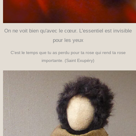
On ne voit bien qu'avec le cœur. L'essentiel est invisible
pour les yeux
C'est le temps que tu as perdu pour ta rose qui rend ta rose
importante. (Saint Exupéry)