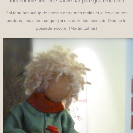
Tout homme peut être sauvé par pure grâce de Dieu
J'ai tenu beaucoup de choses entre mes mains et je les ai toutes
perdues ; mais tout ce que j'ai mis entre les mains de Dieu, je le
possède encore. (Martin Luther)