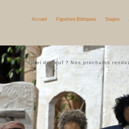
Accueil
Figurines Bibliques
Stages
Quoi de neuf ? Nos prochains rende