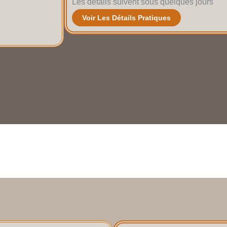
Les détails suivent sous quelques jours
Voir Les Détails Pratiques