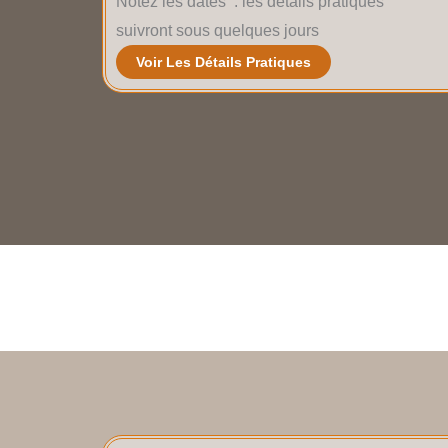
Notez les dates : les détails pratiques
suivront sous quelques jours
Voir Les Détails Pratiques