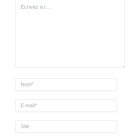
Écrivez
ici…
Nom*
E-
mail*
Site