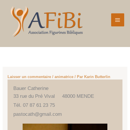
au
contenu
Laisser un commentaire
/
animatrice
/ Par
Karin Butterlin
Bauer Catherine
33 rue du Pré Vival 48000 MENDE
Tél. 07 87 61 23 75
pastocath@gmail.com