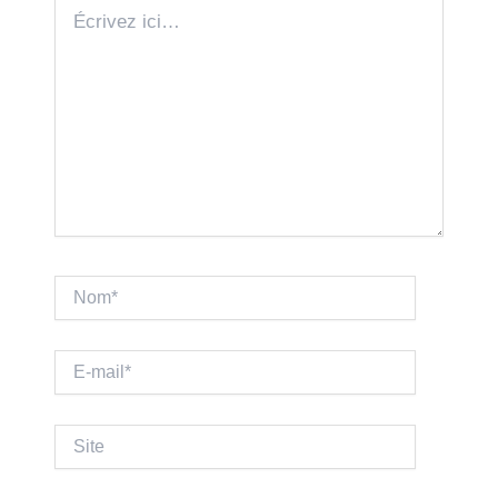
Écrivez
ici…
Nom*
E-
mail*
Site